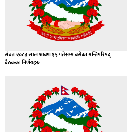
संवत २०८३ साल श्रावण १५ गतेसम्म बसेका मन्त्रिपरिषद्
बैठकका निर्णयहरु