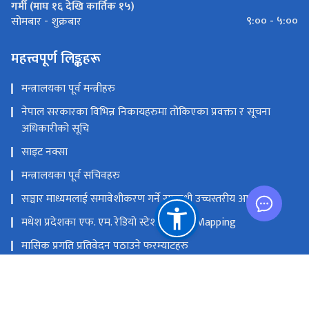
गर्मी (माघ १६ देखि कार्तिक १५)
९:०० - ५:००
सोमबार - शुक्रबार
महत्त्वपूर्ण लिङ्कहरू
मन्त्रालयका पूर्व मन्त्रीहरु
नेपाल सरकारका विभिन्न निकायहरुमा तोकिएका प्रवक्ता र सूचना
अधिकारीको सूचि
साइट नक्सा
मन्त्रालयका पूर्व सचिवहरु
सञ्चार माध्यमलाई समावेशीकरण गर्ने सम्बन्धी उच्चस्तरीय आयोग
मधेश प्रदेशका एफ. एम. रेडियो स्टेशनको GIS Mapping
मासिक प्रगति प्रतिवेदन पठाउने फरम्याटहरु
मस्तिष्क लाभ केन्द्र
प्रधानमन्त्री तथा मन्त्रिपरिषद्को कार्यालय