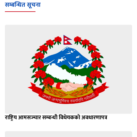
सम्बन्धित सूचना
राष्ट्रिय आमसञ्‍चार सम्बन्धी विधेयकको अवधारणापत्र