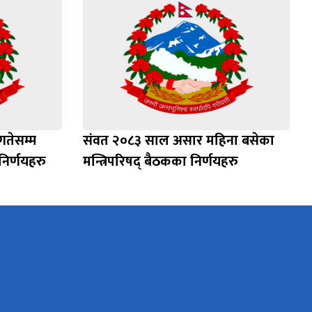
गतेसम्म
संवत २०८३ साल असार महिना बसेका
निर्णयहरु
मन्त्रिपरिषद् बैठकका निर्णयहरु