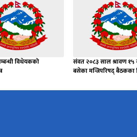
सम्बन्धी विधेयकको
संवत २०८३ साल श्रावण १५ 
र
बसेका मन्त्रिपरिषद् बैठकका 