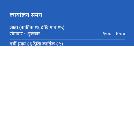
कार्यालय समय
जाडो (कार्तिक १६ देखि माघ १५)
९:०० - ४:००
सोमबार - शुक्रबार
गर्मी (माघ १६ देखि कार्तिक १५)
९:०० - ५:००
सोमबार - शुक्रबार