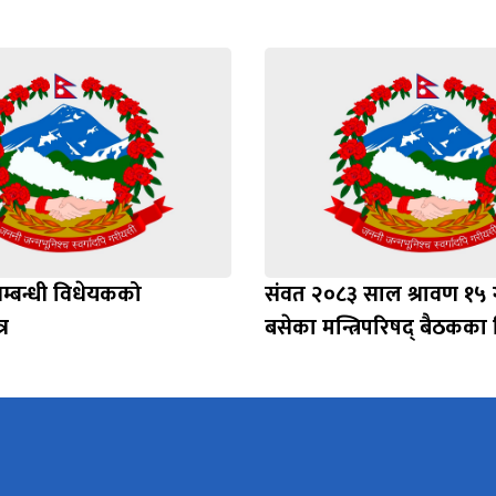
सम्बन्धी विधेयकको
संवत २०८३ साल श्रावण १५ 
र
बसेका मन्त्रिपरिषद् बैठकका 