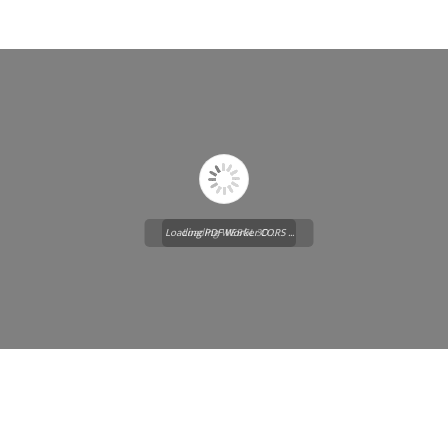
Loading PDF Worker CORS ...
Loading WEBGL 3D ...