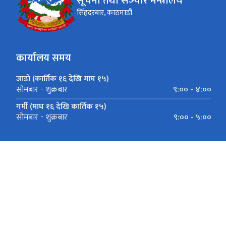
सूचना तथा सञ्‍चार मन्त्रालय
सिंहदरबार, काठमाडौं
कार्यालय समय
जाडो (कार्तिक १६ देखि माघ १५)
९:०० - ४:००
सोमबार - शुक्रबार
गर्मी (माघ १६ देखि कार्तिक १५)
९:०० - ५:००
सोमबार - शुक्रबार