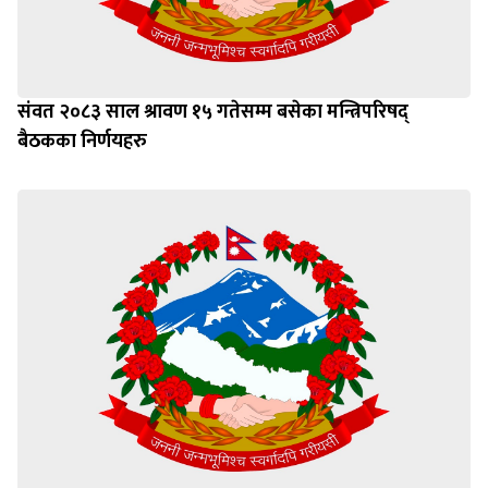
संवत २०८३ साल श्रावण १५ गतेसम्म बसेका मन्त्रिपरिषद्
बैठकका निर्णयहरु