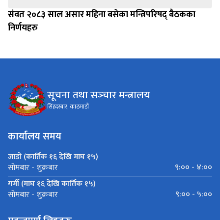
संवत २०८३ साल असार महिना बसेका मन्त्रिपरिषद् बैठकका
निर्णयहरु
सूचना तथा सञ्‍चार मन्त्रालय
सिंहदरबार, काठमाडौं
कार्यालय समय
जाडो (कार्तिक १६ देखि माघ १५)
९:०० - ४:००
सोमबार - शुक्रबार
गर्मी (माघ १६ देखि कार्तिक १५)
९:०० - ५:००
सोमबार - शुक्रबार