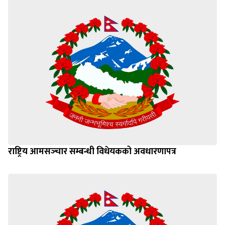
राष्ट्रिय आमसञ्‍चार सम्बन्धी विधेयकको अवधारणापत्र