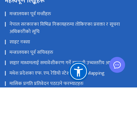
महत्त्वपूर्ण लिङ्कहरू
मन्त्रालयका पूर्व मन्त्रीहरु
नेपाल सरकारका विभिन्न निकायहरुमा तोकिएका प्रवक्ता र सूचना
अधिकारीको सूचि
साइट नक्सा
मन्त्रालयका पूर्व सचिवहरु
सञ्चार माध्यमलाई समावेशीकरण गर्ने सम्बन्धी उच्चस्तरीय आयोग
मधेश प्रदेशका एफ. एम. रेडियो स्टेशनको GIS Mapping
मासिक प्रगति प्रतिवेदन पठाउने फरम्याटहरु
मस्तिष्क लाभ केन्द्र
प्रधानमन्त्री तथा मन्त्रिपरिषद्को कार्यालय
सङ्घीय मामिला तथा सामान्य प्रशासन मन्‍त्रालय
राष्ट्रिय प्राकृतिक स्रोत तथा वित्त आयोग