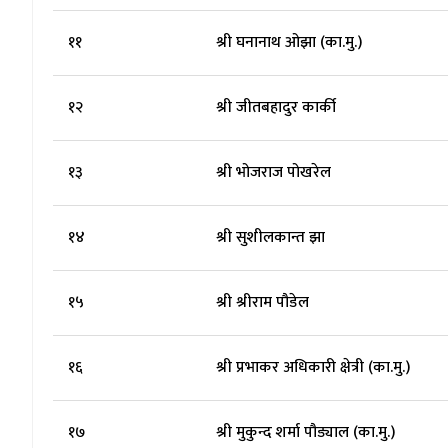
११
श्री घनानाथ ओझा (का.मु.)
१२
श्री जीतबहादुर कार्की
१३
श्री भोजराज पोखरेल
१४
श्री सुशीलकान्त झा
१५
श्री श्रीराम पौडेल
१६
श्री प्रभाकर अधिकारी क्षेत्री (का.मु.)
१७
श्री मुकुन्द शर्मा पौड्याल (का.मु.)