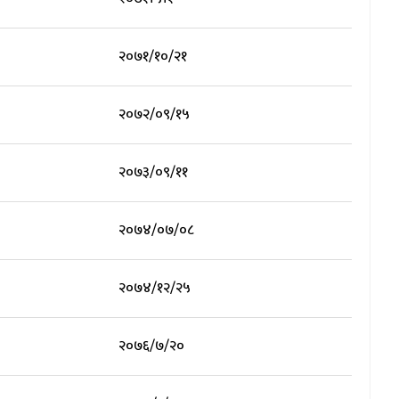
२०७१/१०/२१
२०७२/०९/१५
२०७३/०९/११
२०७४/०७/०८
२०७४/१२/२५
२०७६/७/२०