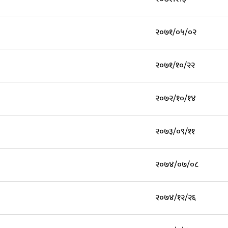
२०७१/०५/०२
२०७१/१०/२२
२०७२/१०/१४
२०७३/०९/११
२०७४/०७/०८
२०७४/१२/२६