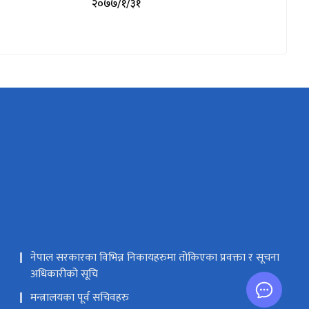
२०७७/१/३१
नेपाल सरकारका विभिन्न निकायहरुमा तोकिएका प्रवक्ता र सूचना
अधिकारीको सूचि
मन्त्रालयका पूर्व सचिवहरु