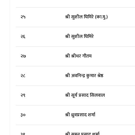
२५
श्री सुशील घिमिरे (का.मु.)
२६
श्री सुशील घिमिरे
२७
श्री श्रीधर गौतम
२८
श्री अवनिन्द्र कुमार श्रेष्ठ
२९
श्री सूर्य प्रसाद सिलवाल
३०
श्री ध्रुवप्रसाद शर्मा
३१
श्री सुमन प्रसाद शर्मा