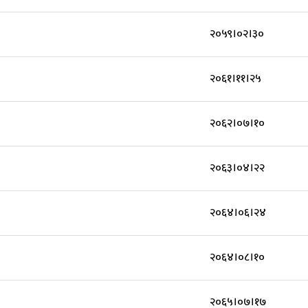
२०५९।०२।३०
२०६१।११।२५
२०६२।०७।१०
२०६३।०४।२२
२०६४।०६।२४
२०६४।०८।१०
२०६५।०७।१७