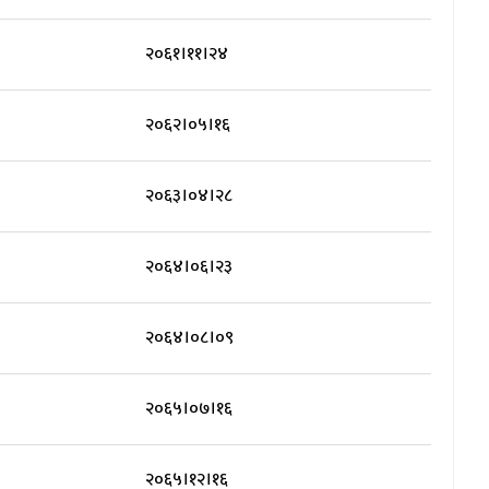
२०६१।११।२४
२०६२।०५।१६
२०६३।०४।२८
२०६४।०६।२३
२०६४।०८।०९
२०६५।०७।१६
२०६५।१२।१६