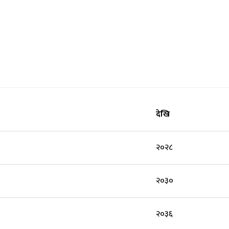
देखि
२०२८
२०३०
२०३६