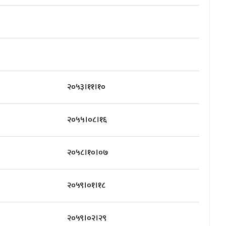
२०५३।११।१०
२०५५।०८।१६
२०५८।१०।०७
२०५९।०१।१८
२०५९।०२।२९