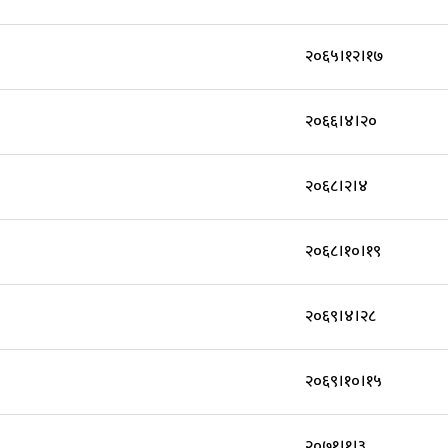
२०६५।१२।१७
२०६६।४।२०
२०६८।२।४
२०६८।१०।१९
२०६९।४।२८
२०६९।१०।१५
२०७१।१।३