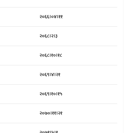
२०६६।०४।११
२०६८।२।३
२०६८।१०।१८
२०६९।४।२१
२०६९।१०।१५
२०७०।११।२१
२०७१।५।१