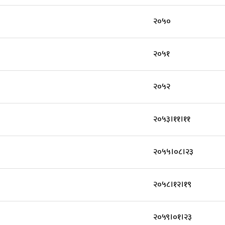
२०५०
२०५१
२०५२
२०५३।११।११
२०५५।०८।२३
२०५८।१२।१९
२०५९।०१।२३