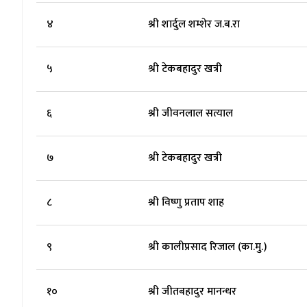
४
श्री शार्दुल शम्शेर ज.ब.रा
५
श्री टेकबहादुर खत्री
६
श्री जीवनलाल सत्याल
७
श्री टेकबहादुर खत्री
८
श्री विष्णु प्रताप शाह
९
श्री कालीप्रसाद रिजाल (का.मु.)
१०
श्री जीतबहादुर मानन्धर